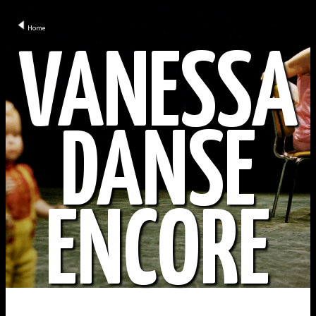
Home
VANESSA
DANSE
ENCORE